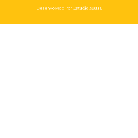
Desenvolvido Por
Estúdio Massa