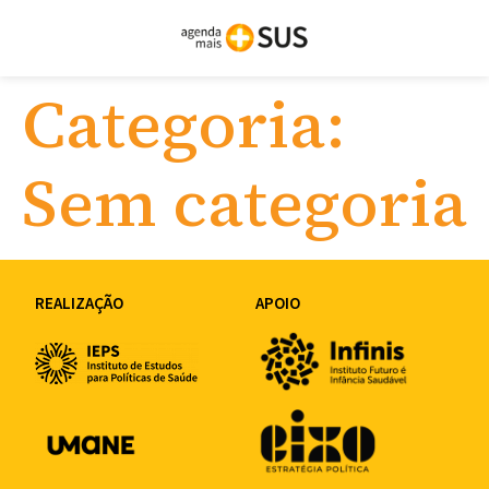
Categoria:
Sem categoria
REALIZAÇÃO
APOIO