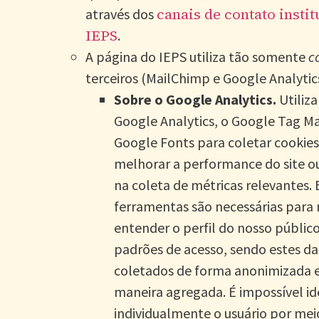
canais de contato instit
através dos
IEPS
.
A página do IEPS utiliza tão somente
c
terceiros (MailChimp e Google Analytic
Sobre o Google Analytics.
Utiliz
Google Analytics, o Google Tag M
Google Fonts para coletar cookies
melhorar a performance do site ou
na coleta de métricas relevantes. 
ferramentas são necessárias para 
entender o perfil do nosso público
padrões de acesso, sendo estes d
coletados de forma anonimizada e 
maneira agregada. É impossível ide
individualmente o usuário por mei