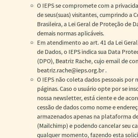
O IEPS se compromete com a privacid
de seus(suas) visitantes, cumprindo a C
Brasileira, a Lei Geral de Proteção de D
demais normas aplicáveis.
Em atendimento ao art. 41 da Lei Gera
de Dados, o IEPS indica sua Data Protec
(DPO), Beatriz Rache, cujo email de co
beatriz.rache@ieps.org.br .
O IEPS não coleta dados pessoais por 
páginas. Caso o usuário opte por se in
nossa newsletter, está ciente e de aco
cessão de dados como nome e endereço
armazenados apenas na plataforma de 
(Mailchimp) e podendo cancelar seu ca
qualquer momento, fazendo esta solic