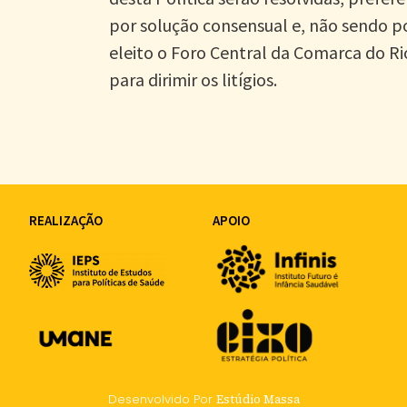
por solução consensual e, não sendo pos
eleito o Foro Central da Comarca do Ri
para dirimir os litígios.
REALIZAÇÃO
APOIO
Desenvolvido Por
Estúdio Massa