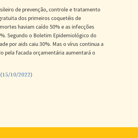
sileiro de prevenção, controle e tratamento
gratuita dos primeiros coquetéis de
s mortes haviam caído 50% e as infecções
80%. Segundo o Boletim Epidemiológico do
ade por aids caiu 30%. Mas o vírus continua a
ado pela facada orçamentária aumentará o
(15/10/2022)