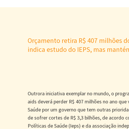
Orçamento retira R$ 407 milhões 
indica estudo do IEPS, mas manté
Outrora iniciativa exemplar no mundo, o progr
aids deverá perder R$ 407 milhões no ano que
Saúde por um governo que tem outras prioridad
de sofrer cortes de R$ 3,3 bilhões, de acordo 
Políticas de Saúde (Ieps) e da associação ind