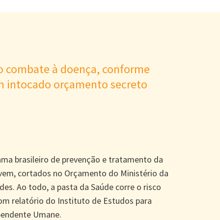
do combate à doença, conforme
m intocado orçamento secreto
ama brasileiro de prevenção e tratamento da
 vem, cortados no Orçamento do Ministério da
es. Ao todo, a pasta da Saúde corre o risco
com relatório do Instituto de Estudos para
ependente Umane.