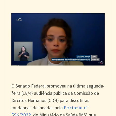
O Senado Federal promoveu na última segunda-
feira (18/4) audiência pública da Comissão de
Direitos Humanos (CDH) para discutir as
Portaria nº
mudanças delineadas pela
596/2022
, do Ministério da Saúde (MS) que