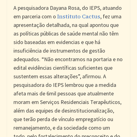
A pesquisadora Dayana Rosa, do IEPS, atuando
Instituto Cactus
em parceria com o
, fez uma
apresentação detalhada, na qual apontou que
as políticas públicas de saúde mental não têm
sido baseadas em evidencias e que há
insuficiência de instrumentos de gestão
adequados. “Não encontramos na portaria e no
edital evidências científicas suficientes que
sustentem essas alterações”, afirmou. A
pesquisadora do IEPS lembrou que a medida
afeta mais de 6mil pessoas que atualmente
moram em Serviços Residenciais Terapêuticos,
além das equipes de desinstitucionalização,
que terão perda de vínculo empregatício ou
remanejamento, e da sociedade como um
todo, pelo fortalecimento do preconceito e do