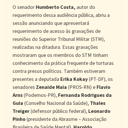
O senador
Humberto Costa,
autor do
requerimento dessa audiência pública, abriu a
sessão anunciando que apresentará
requerimento de acesso às gravações de
reuniões do Superior Tribunal Militar (STM),
realizadas na ditadura. Essas gravações
mostraram que os membros do STM tinham
conhecimento da prática frequente de torturas
contra presos políticos. Também estiveram
presentes a deputada
Erika Kokay
(PT-DF), os
senadores
Zenaide Maia
(PROS-RN) e
Flavio
Arns
(Podemos-PR),
Fernanda Rodrigues da
Guia
(Conselho Nacional da Saúde),
Thales
Treiger
(defensor público federal),
Leonardo
Pinho
(presidente da Abrasme – Associação
Brasileira de Saúde Mental),
Haroldo