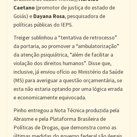
Caetano
(promotor de justiça do estado de
Goiás) e
Dayana Rosa
, pesquisadora de
políticas públicas do IEPS.
Treiger sublinhou a “tentativa de retrocesso”
da portaria, ao promover a “ambulatorização”
da atenção psiquiátrica, “além de facilitar a
violação dos direitos humanos”. Disse que,
inclusive, já enviou ofício ao Ministério da Saúde
(MS) para averiguar a questão orçamentária, se
esta não estaria optando por uma lógica errada
e economicamente equivocada.
Pinho entregou a Nota Técnica produzida pela
Abrasme e pela Plataforma Brasileira de
Políticas de Drogas, que demonstra como as
últimas medidas do governo federal são ilegais